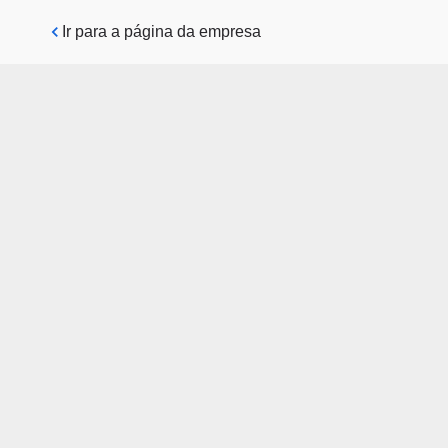
Pular para o conteúdo principal
Ir para a página da empresa