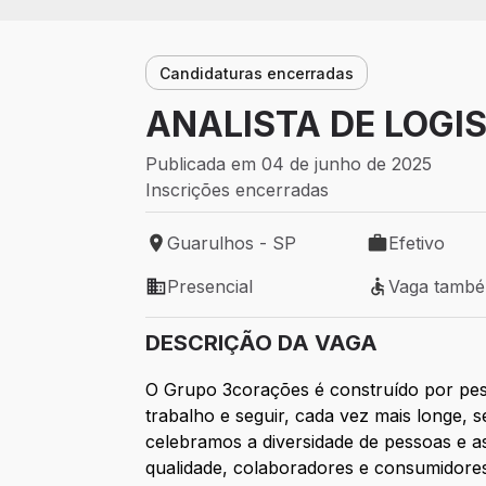
Candidaturas encerradas
ANALISTA DE LOGIS
Publicada em 04 de junho de 2025
Inscrições encerradas
Guarulhos - SP
Efetivo
Local de trabalho: Guarulhos - SP
Tipo de vaga: 
Presencial
Vaga tamb
Modelo de trabalho: Presencial
Vaga também 
DESCRIÇÃO DA VAGA
O Grupo 3corações é construído por pes
trabalho e seguir, cada vez mais longe, 
celebramos a diversidade de pessoas e a
qualidade, colaboradores e consumidore