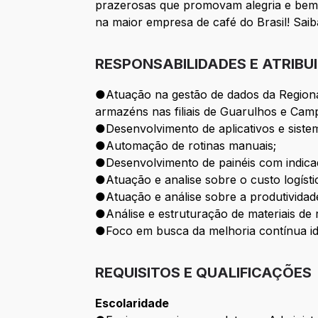
prazerosas que promovam alegria e bem-
na maior empresa de café do Brasil! Sai
RESPONSABILIDADES E ATRIBU
●Atuação na gestão de dados da Regiona
armazéns nas filiais de Guarulhos e Cam
●Desenvolvimento de aplicativos e sist
●Automação de rotinas manuais;
●Desenvolvimento de painéis com indica
●Atuação e analise sobre o custo logísti
●Atuação e análise sobre a produtivida
●Análise e estruturação de materiais de 
●Foco em busca da melhoria contínua iden
REQUISITOS E QUALIFICAÇÕES
Escolaridade