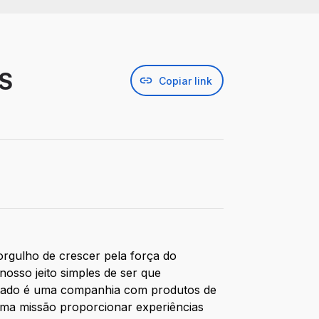
OS
Copiar link
rgulho de crescer pela força do
nosso jeito simples de ser que
ultado é uma companhia com produtos de
sma missão proporcionar experiências