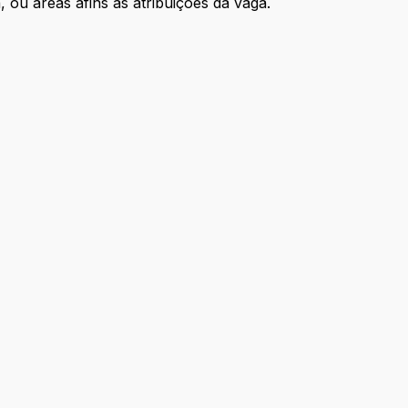
ou áreas afins às atribuições da vaga.