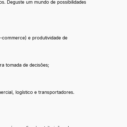
os. Deguste um mundo de possibilidades
E-commerce) e produtividade de
ra tomada de decisões;
cial, logístico e transportadores.