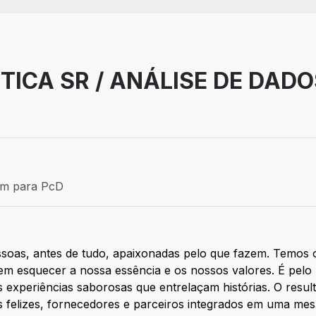
TICA SR / ANÁLISE DE DAD
Efetivo
ém para PcD
para PcD
soas, antes de tudo, apaixonadas pelo que fazem. Temos o
sem esquecer a nossa essência e os nossos valores. É pelo 
s experiências saborosas que entrelaçam histórias. O res
s felizes, fornecedores e parceiros integrados em uma me