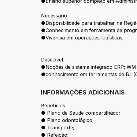
●Ensino superior completo em Administra
Necessário
●Disponibilidade para trabalhar na Regi
●Conhecimento em ferramenta de prog
●Vivência em operações logísticas;
Desejável
●Noções de sistema integrado ERP; WM
●conhecimento em ferramentas de B.I (Ql
INFORMAÇÕES ADICIONAIS
Benefícios
● Plano de Saúde compartilhado;
● Plano odontológico;
● Transporte;
● Refeição;