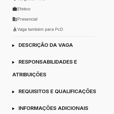
Local de trabalho: Varginha - MG
Efetivo
Tipo de vaga: Efetivo
Presencial
Modelo de trabalho: Presencial
Vaga também para PcD
Vaga também para PcD
Ir para candidatura
DESCRIÇÃO DA VAGA
RESPONSABILIDADES E
ATRIBUIÇÕES
REQUISITOS E QUALIFICAÇÕES
INFORMAÇÕES ADICIONAIS