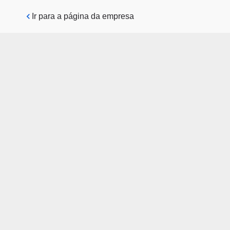
Pular para o conteúdo principal
Ir para a página da empresa