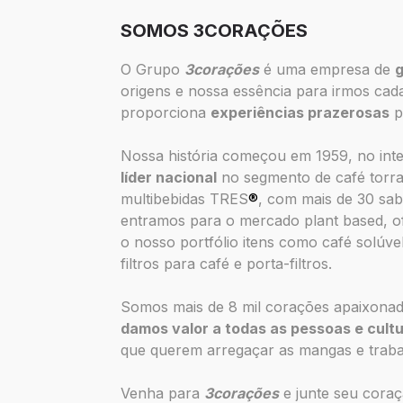
SOMOS 3CORAÇÕES
O Grupo
3corações
é uma empresa de
origens e nossa essência para irmos ca
proporciona
experiências prazerosas
p
Nossa história começou em 1959, no int
líder nacional
no segmento de café torra
multibebidas TRES
®
, com mais de 30 sab
entramos para o mercado plant based, o
o nosso portfólio itens como café solúve
filtros para café e porta-filtros.
Somos mais de 8 mil corações apaixona
damos valor a todas as pessoas e cult
que querem arregaçar as mangas e traba
Venha para
3corações
e junte seu cora