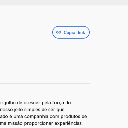
Copiar link
rgulho de crescer pela força do
nosso jeito simples de ser que
ultado é uma companhia com produtos de
sma missão proporcionar experiências