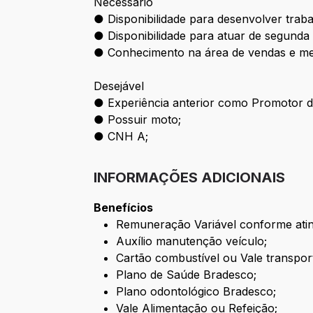
Necessário
● Disponibilidade para desenvolver traba
● Disponibilidade para atuar de segunda
● Conhecimento na área de vendas e me
Desejável
● Experiência anterior como Promotor d
● Possuir moto;
● CNH A;
INFORMAÇÕES ADICIONAIS
Benefícios
Remuneração Variável conforme atin
Auxílio manutenção veículo;
Cartão combustível ou Vale transpor
Plano de Saúde Bradesco;
Plano odontológico Bradesco;
Vale Alimentação ou Refeição;