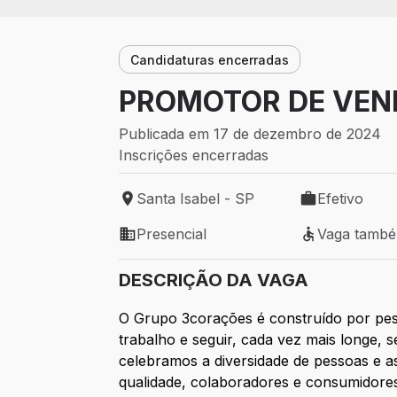
Candidaturas encerradas
PROMOTOR DE VEND
Publicada em 17 de dezembro de 2024
Inscrições encerradas
Santa Isabel - SP
Efetivo
Local de trabalho: Santa Isabel - SP
Tipo de vaga: 
Presencial
Vaga tamb
Modelo de trabalho: Presencial
Vaga também 
DESCRIÇÃO DA VAGA
O Grupo 3corações é construído por pes
trabalho e seguir, cada vez mais longe, 
celebramos a diversidade de pessoas e a
qualidade, colaboradores e consumidore