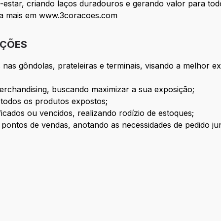
estar, criando laços duradouros e gerando valor para tod
ba mais em
www.3coracoes.com
IÇÕES
nas gôndolas, prateleiras e terminais, visando a melhor 
erchandising, buscando maximizar a sua exposição;
 todos os produtos expostos;
icados ou vencidos, realizando rodízio de estoques;
pontos de vendas, anotando as necessidades de pedido ju