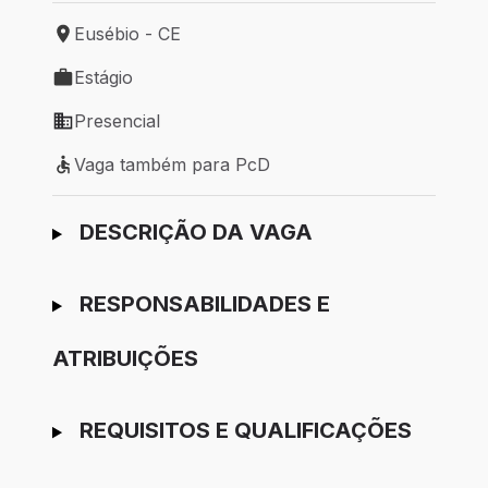
Eusébio - CE
Local de trabalho: Eusébio - CE
Estágio
Tipo de vaga: Estágio
Presencial
Modelo de trabalho: Presencial
Vaga também para PcD
Vaga também para PcD
Ir para candidatura
DESCRIÇÃO DA VAGA
RESPONSABILIDADES E
ATRIBUIÇÕES
REQUISITOS E QUALIFICAÇÕES