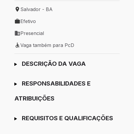
Salvador - BA
Local de trabalho: Salvador - BA
Efetivo
Tipo de vaga: Efetivo
Presencial
Modelo de trabalho: Presencial
Vaga também para PcD
Vaga também para PcD
Ir para candidatura
DESCRIÇÃO DA VAGA
RESPONSABILIDADES E
ATRIBUIÇÕES
REQUISITOS E QUALIFICAÇÕES